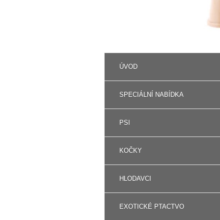
ÚVOD
SPECIÁLNÍ NABÍDKA
PSI
KOČKY
HLODAVCI
EXOTICKÉ PTACTVO