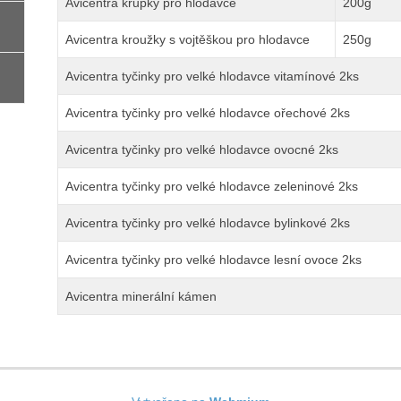
Avicentra křupky pro hlodavce
200g
Avicentra kroužky s vojtěškou pro hlodavce
250g
Avicentra tyčinky pro velké hlodavce vitamínové 2ks
Avicentra tyčinky pro velké hlodavce ořechové 2ks
Avicentra tyčinky pro velké hlodavce ovocné 2ks
Avicentra tyčinky pro velké hlodavce zeleninové 2ks
Avicentra tyčinky pro velké hlodavce bylinkové 2ks
Avicentra tyčinky pro velké hlodavce lesní ovoce 2ks
Avicentra minerální kámen