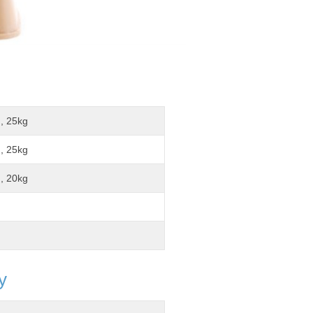
g, 25kg
g, 25kg
g, 20kg
g
y