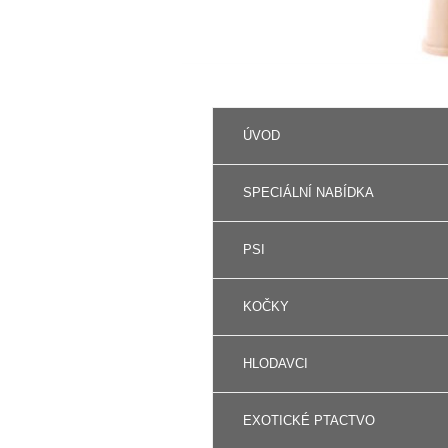
ÚVOD
SPECIÁLNÍ NABÍDKA
PSI
KOČKY
HLODAVCI
EXOTICKÉ PTACTVO