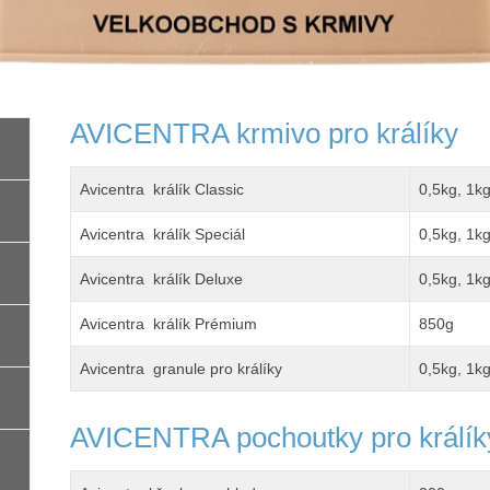
AVICENTRA krmivo pro králíky
Avicentra králík Classic
0,5kg, 1k
Avicentra králík Speciál
0,5kg, 1k
Avicentra králík Deluxe
0,5kg, 1k
Avicentra králík Prémium
850g
Avicentra granule pro králíky
0,5kg, 1k
AVICENTRA pochoutky pro králík