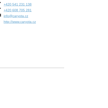
+420 541 231 138
+420 608 705 281
info@caryota.cz
http://www.caryota.cz