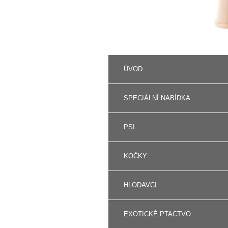
ÚVOD
SPECIÁLNÍ NABÍDKA
PSI
KOČKY
HLODAVCI
EXOTICKÉ PTACTVO