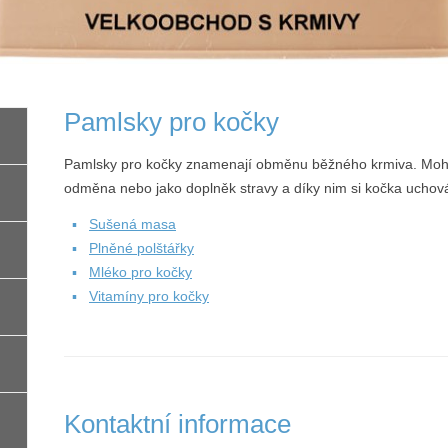
Pamlsky pro kočky
Pamlsky pro kočky znamenají obměnu běžného krmiva. Moho
odměna nebo jako doplněk stravy a díky nim si kočka uchová z
Sušená masa
Plněné polštářky
Mléko pro kočky
Vitamíny pro kočky
Kontaktní informace