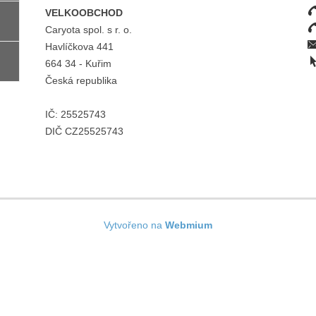
VELKOOBCHOD
Caryota spol. s r. o.
Havlíčkova 441
664 34 - Kuřim
Česká republika
IČ:
25525743
DIČ
CZ25525743
Vytvořeno na
Webmium