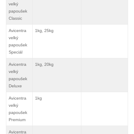
velký
papoušek
Classic
Avicentra
1kg, 25kg
velký
papoušek
Speciál
Avicentra
1kg, 20kg
velký
papoušek
Deluxe
Avicentra
1kg
velký
papoušek
Premium
Avicentra