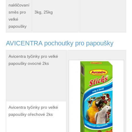
nakličovaní
směs pro
3kg, 25kg
velké
papoušky
AVICENTRA pochoutky pro papoušky
Avicentra tyčinky pro velké
papoušky ovocné 2ks
Avicentra tyčinky pro velké
papoušky ořechové 2ks