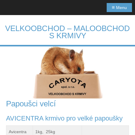
≡
Menu
VELKOOBCHOD – MALOOBCHOD
S KRMIVY
Papoušci velcí
AVICENTRA krmivo pro velké papoušky
Avicentra
1kg, 25kg